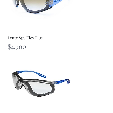
Lente Spy Flex Plus
Precio
$4.900