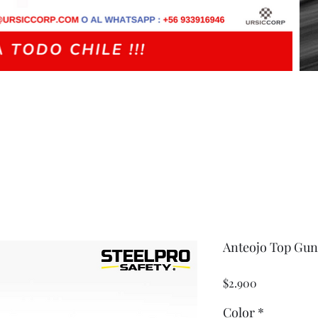
Anteojo Top Gun
Precio
$2.900
Color
*