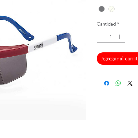
Cantidad
*
Agregar al carri