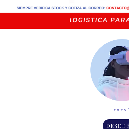
Lentes 
DESDE 