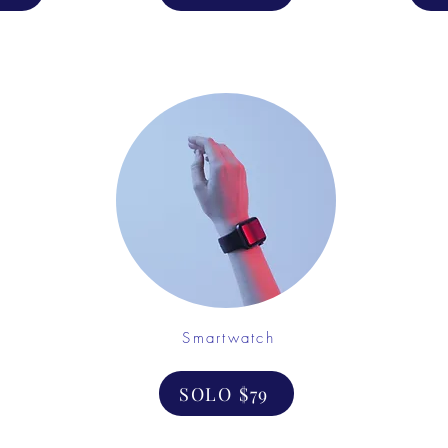
Smartwatch
SOLO $79