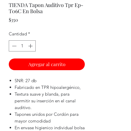
TIENDA Tapon Auditivo Tpr Ep-
T06C En Bolsa
Precio
$350
Cantidad
*
Agregar al carrito
SNR: 27 db
Fabricado en TPR hipoalergénico,
Textura suave y blanda, para
permitir su inserción en el canal
auditivo.
Tapones unidos por Cordón para
mayor comodidad
En envase higienico individual bolsa