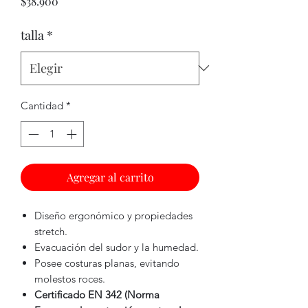
Precio
$38.900
talla
*
Cantidad
*
Agregar al carrito
Diseño ergonómico y propiedades
stretch.
Evacuación del sudor y la humedad.
Posee costuras planas, evitando
molestos roces.
Certificado EN 342 (Norma