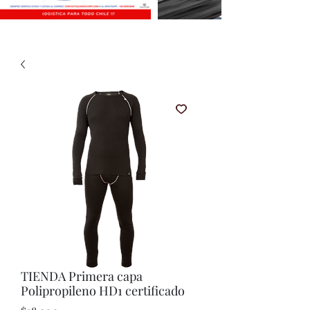
TIENDA Primera capa
Polipropileno HD1 certificado