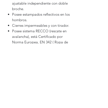
ajustable independiente con doble
broche.
Posee estampados reflectivos en los
hombros.
Cierres impermeables y con tirador.
Posee sistema RECCO (rescate en
avalancha), está Certificado por
Norma Europea, EN 342 ( Ropa de
Protección contra el frío) por
laboratorios Aitex en España.