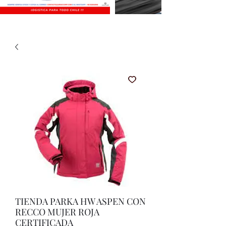
TIENDA PARKA HW ASPEN CON
RECCO MUJER ROJA
CERTIFICADA