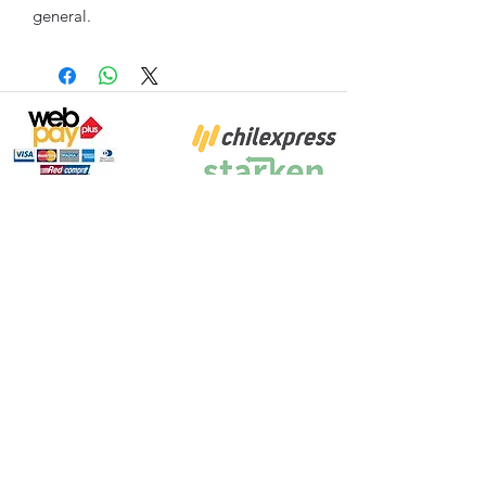
general.
Proyecto Efectuado por: