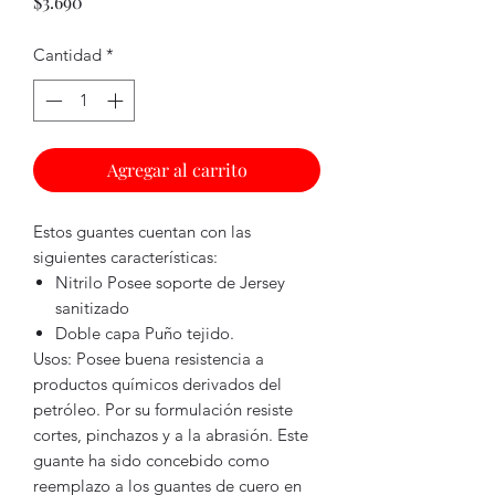
Precio
$3.690
Cantidad
*
Agregar al carrito
Estos guantes cuentan con las
siguientes características:
Nitrilo Posee soporte de Jersey
sanitizado
Doble capa Puño tejido.
Usos: Posee buena resistencia a
productos químicos derivados del
petróleo. Por su formulación resiste
cortes, pinchazos y a la abrasión. Este
guante ha sido concebido como
reemplazo a los guantes de cuero en