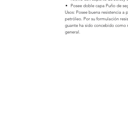
Posee doble capa Puño de se
Usos: Posee buena resistencia a 
petróleo. Por su formulación resis
guante ha sido concebido como r
general.