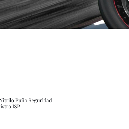
itrilo Puño Seguridad
istro ISP