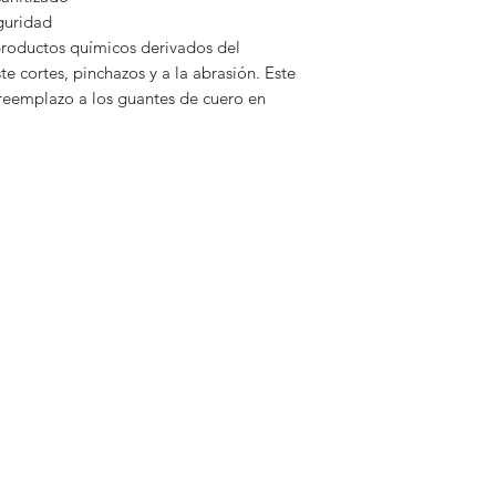
guridad
productos químicos derivados del
te cortes, pinchazos y a la abrasión. Este
eemplazo a los guantes de cuero en