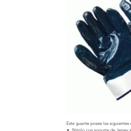
Este guante posee las siguientes c
Nitrilo con soporte de Jersey 