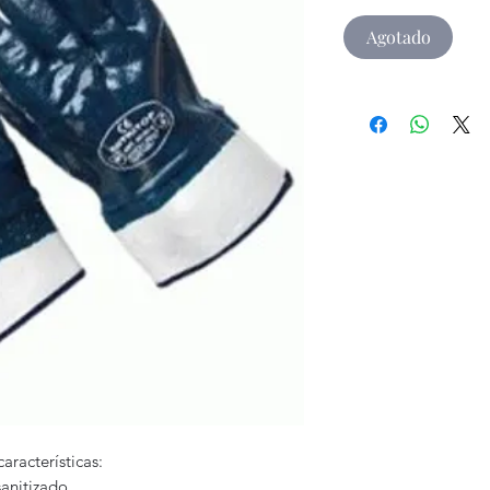
Agotado
aracterísticas:
sanitizado