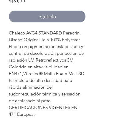
Precio
$48.900
Agotado
Chaleco AVG4 STANDARD Peregrin.
Diseño Original Tela 100% Polyester
Flúor con pigmentación estabilizada y
control de decoloración por acción de
radiación UV, Retroreflectivos 3M,
Colorido en alta-visibilidad en
EN471,Vi-reflec® Malla Foam Mesh3D
Estructura de alta densidad para
rápida eliminación del
sudor,regulación térmica y sensación
de acolchado al peso.
CERTIFICACIONES VIGENTES EN-
471 Europea.-