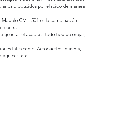
 diarios producidos por el ruido de manera
l Modelo CM – 501 es la combinación
imiento.
ra generar el acople a todo tipo de orejas,
ciones tales como: Aeropuertos, minería,
maquinas, etc.