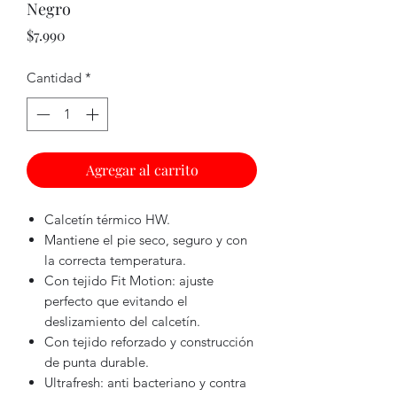
Negro
Precio
$7.990
Cantidad
*
Agregar al carrito
Calcetín térmico HW.
Mantiene el pie seco, seguro y con
la correcta temperatura.
Con tejido Fit Motion: ajuste
perfecto que evitando el
deslizamiento del calcetín.
Con tejido reforzado y construcción
de punta durable.
Ultrafresh: anti bacteriano y contra