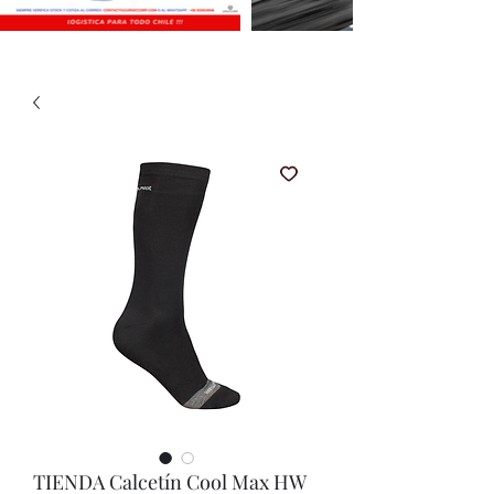
TIENDA Calcetín Cool Max HW