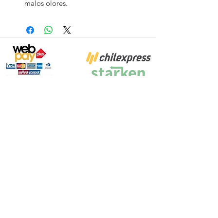
malos olores.
Proyecto Efectuado por: