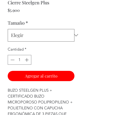
Cierre Steelgen Plus
Precio
$5.900
Tamaño
*
Cantidad
*
Agregar al carrito
BUZO STEELGEN PLUS +
CERTIFICADO BUZO
MICROPOROSO POLIPROPILENO +
POLIETILENO CON CAPUCHA
ERGONÓMICA DE 3 PIEZAS QUE