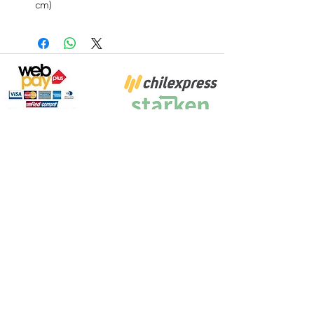
cm)
Proyecto Efectuado por: