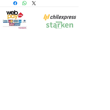
Proyecto Efectuado por: