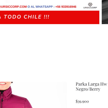
Parka Larga Hw 
Negro/Berry
Precio
$39.900