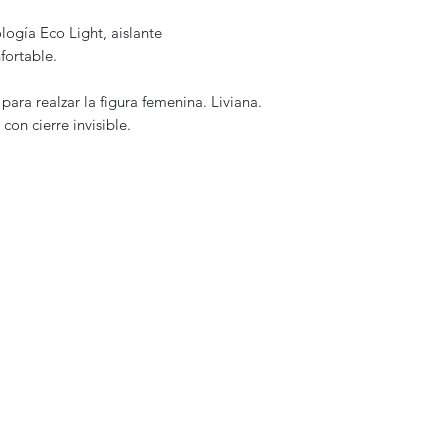
logía Eco Light, aislante
nfortable.
para realzar la figura femenina. Liviana.
con cierre invisible.