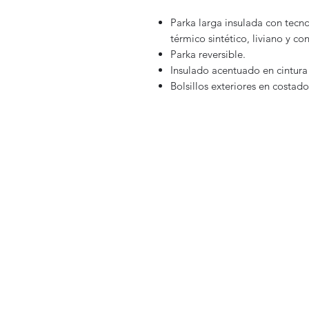
Parka larga insulada con tecno
térmico sintético, liviano y co
Parka reversible.
Insulado acentuado en cintura 
Bolsillos exteriores en costado 