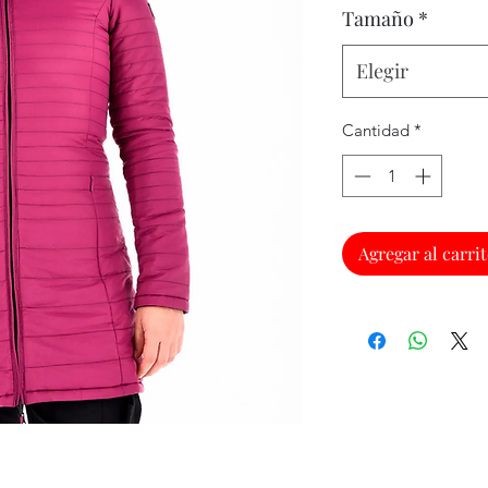
Tamaño
*
Elegir
Cantidad
*
Agregar al carri