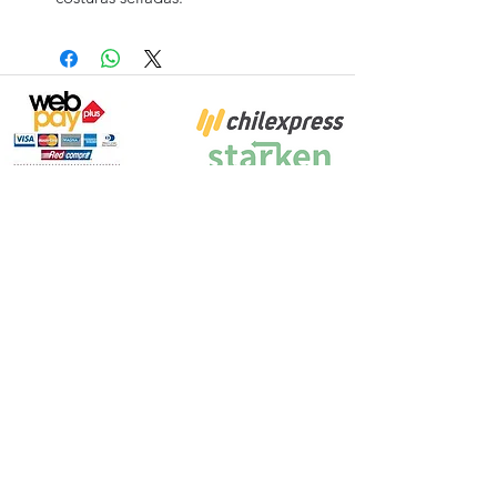
Proyecto Efectuado por: