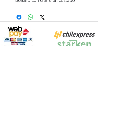
bolsillo con cierre en costado
Proyecto Efectuado por: