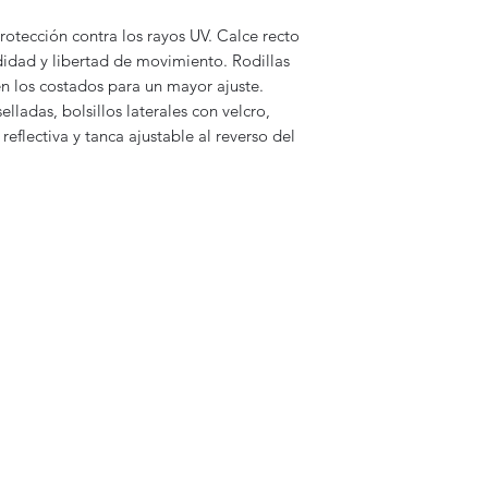
rotección contra los rayos UV. Calce recto
idad y libertad de movimiento. Rodillas
en los costados para un mayor ajuste.
elladas, bolsillos laterales con velcro,
a reflectiva y tanca ajustable al reverso del