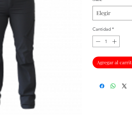
Elegir
Cantidad
*
Agregar al carri