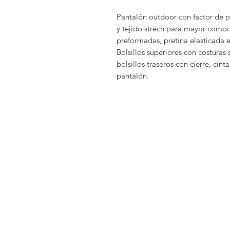
Pantalón outdoor con factor de p
y tejido strech para mayor comod
preformadas, pretina elasticada 
Bolsillos superiores con costuras s
bolsillos traseros con cierre, cint
pantalón.