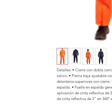
Detalles: • Cierre con doble carr
velcro. • Pierna baja ajustable co
delanteros superiores con cierre. 
espalda. • Fuelle en espalda ge
aplicación de cinta reflectiva de
de cinta reflectiva de 2" en 360º 