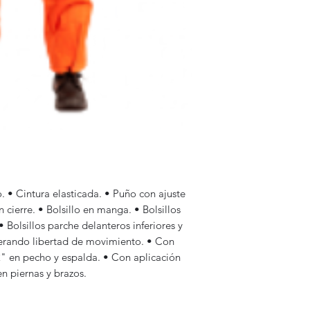
o. • Cintura elasticada. • Puño con ajuste
n cierre. • Bolsillo en manga. • Bolsillos
• Bolsillos parche delanteros inferiores y
nerando libertad de movimiento. • Con
 2" en pecho y espalda. • Con aplicación
en piernas y brazos.