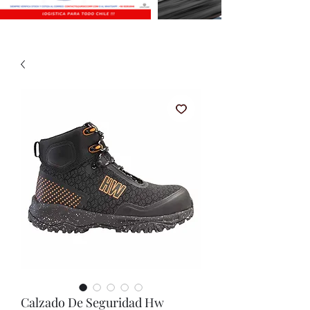
Calzado De Seguridad Hw