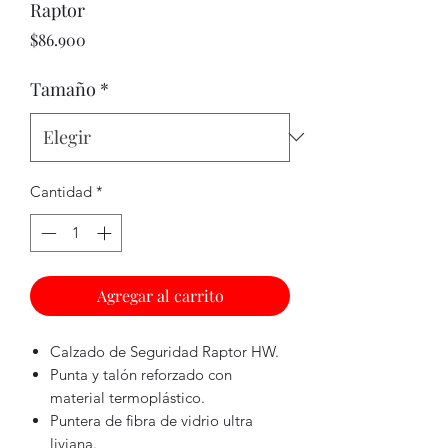
Raptor
Precio
$86.900
Tamaño
*
Cantidad
*
Agregar al carrito
Calzado de Seguridad Raptor HW.
Punta y talón reforzado con
material termoplástico.
Puntera de fibra de vidrio ultra
liviana.