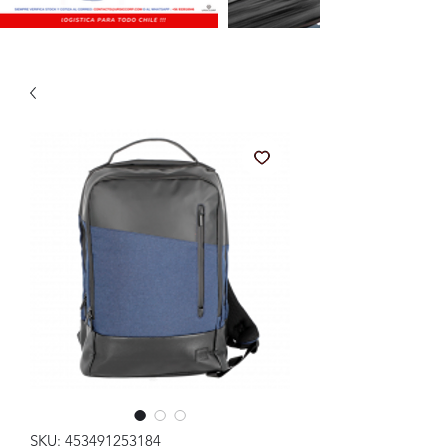
SKU: 453491253184