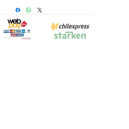
Proyecto Efectuado por: