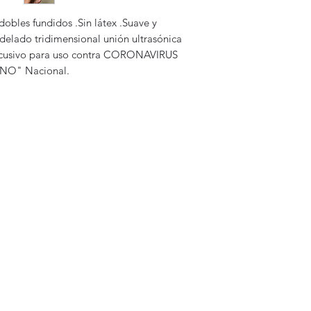
gestión..
obles fundidos .Sin látex .Suave y 
delado tridimensional unión ultrasónica 
lcusivo para uso contra CORONAVIRUS 
 "NO" Nacional.