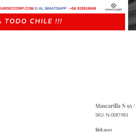
Mascarilla N 95 
SKU: N-0081983
Precio
$68.900