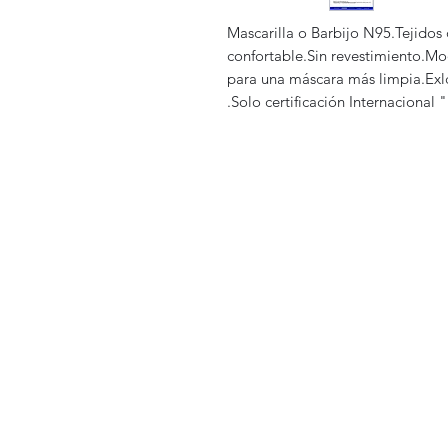
Mascarilla o Barbijo N95.Tejidos d
confortable.Sin revestimiento.Mo
para una máscara más limpia.Ex
.Solo certificación Internacional