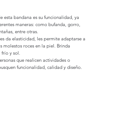
 de esta bandana es su funcionalidad, ya
ferentes maneras: como bufanda, gorro,
añas, entre otras.
es da elasticidad, les permite adaptarse a
os molestos roces en la piel. Brinda
frío y sol.
ersonas que realicen actividades o
 busquen funcionalidad, calidad y diseño.