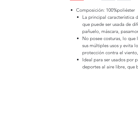
Composición: 100%poliéster
La principal característica
que puede ser usada de di
pañuelo, máscara, pasamont
No posee costuras, lo que l
sus múltiples usos y evita l
protección contra el viento, 
Ideal para ser usados por p
deportes al aire libre, que