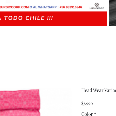
Head Wear Varia
Precio
$3.990
Color
*