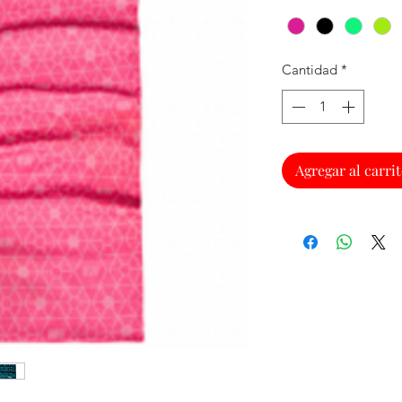
Cantidad
*
Agregar al carri