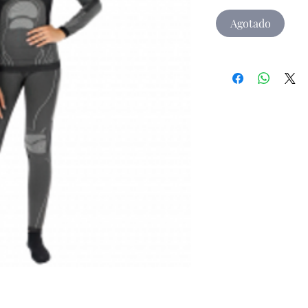
Agotado