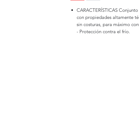
CARACTERÍSTICAS Conjunto c
con propiedades altamente té
sin costuras, para máximo conf
- Protección contra el frío.