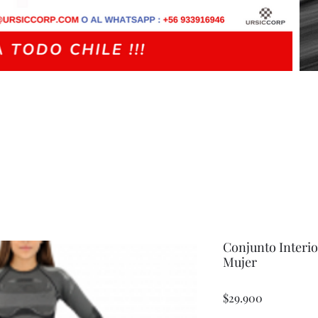
Conjunto Interi
Mujer
Precio
$29.900