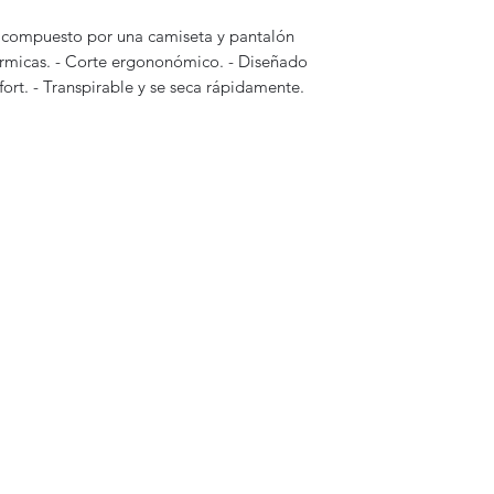
ompuesto por una camiseta y pantalón
rmicas. - Corte ergononómico. - Diseñado
ort. - Transpirable y se seca rápidamente.