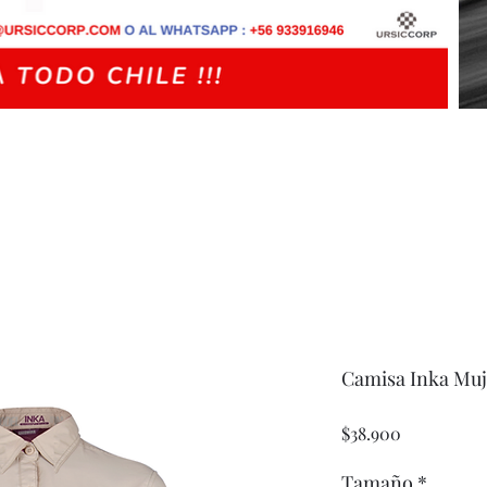
Camisa Inka Muj
Precio
$38.900
Tamaño
*