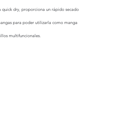
 quick dry, proporciona un rápido secado
 mangas para poder utilizarla como manga
illos multifuncionales.