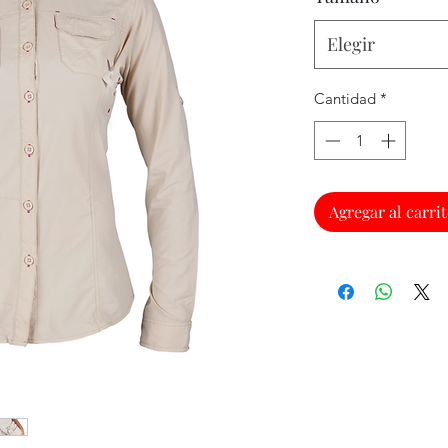
Elegir
Cantidad
*
Agregar al carri