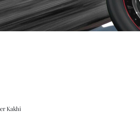
er Kakhi