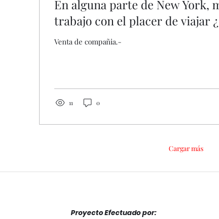
En alguna parte de New York, 
trabajo con el placer de viajar
esto ?
Venta de compañia.-
11
0
Cargar más
Proyecto Efectuado por: