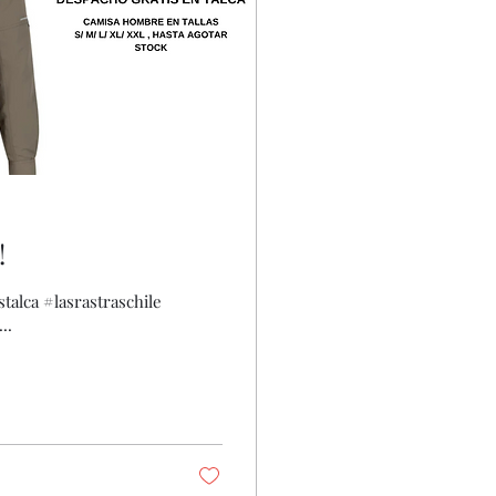
!
Camisa...