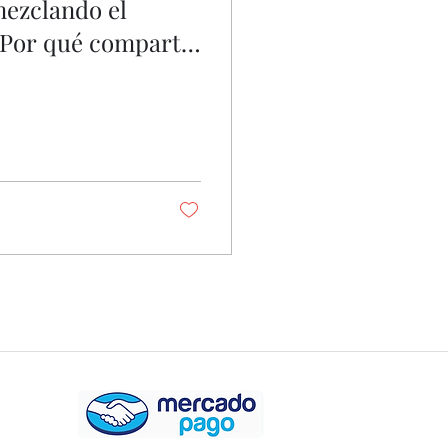
mezclando el
 ¿Por qué comparto