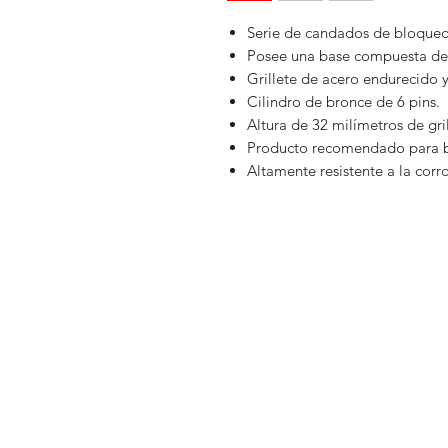
Serie de candados de bloque
Posee una base compuesta de a
Grillete de acero endurecido
Cilindro de bronce de 6 pins.
Altura de 32 milímetros de gril
Producto recomendado para b
Altamente resistente a la corr