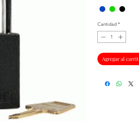
Cantidad
*
Agregar al carri