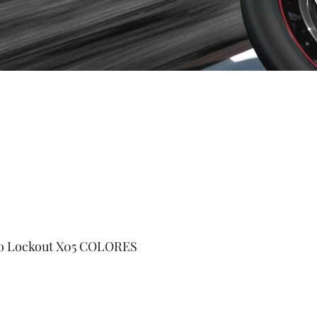
o Lockout X05 COLORES