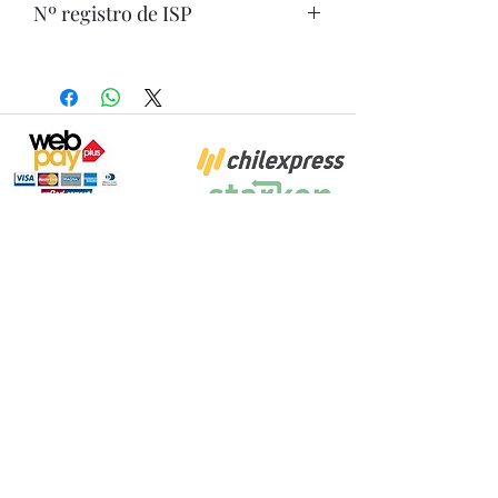
Nº registro de ISP
Proyecto Efectuado por: