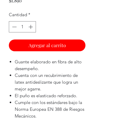
Precio
$1.890
Cantidad
*
Agregar al carrito
Guante elaborado en fibra de alto
desempeño.
Cuenta con un recubrimiento de
latex antideslizante que logra un
mejor agarre.
El puño es elasticado reforzado.
Cumple con los estándares bajo la
Norma Europea EN 388 de Riesgos
Mecánicos.